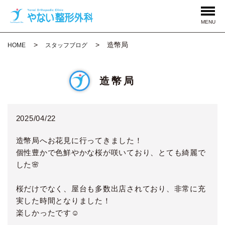
MENU
造幣局
HOME
スタッフブログ
造幣局
2025/04/22
造幣局へお花見に行ってきました！
個性豊かで色鮮やかな桜が咲いており、とても綺麗で
した🌸
桜だけでなく、屋台も多数出店されており、非常に充
実した時間となりました！
楽しかったです☺️