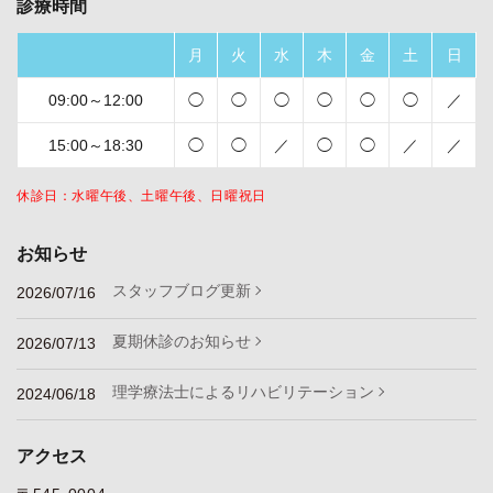
診療時間
月
火
水
木
金
土
日
09:00～12:00
◯
◯
◯
◯
◯
◯
／
15:00～18:30
◯
◯
／
◯
◯
／
／
休診日：水曜午後、土曜午後、日曜祝日
お知らせ
スタッフブログ更新
2026/07/16
夏期休診のお知らせ
2026/07/13
理学療法士によるリハビリテーション
2024/06/18
アクセス