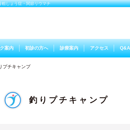
骨粗しょう症・関節リウマチ
ク案内
初診の方へ
診療案内
アクセス
Q&
りプチキャンプ
釣りプチキャンプ