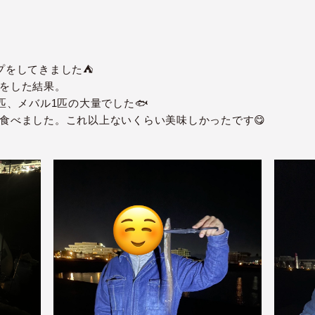
をしてきました⛺️
をした結果。
匹、メバル1匹の大量でした🐟
食べました。これ以上ないくらい美味しかったです😋
）