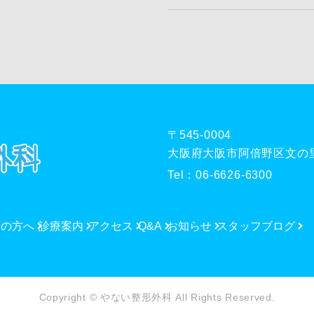
〒545-0004
大阪府大阪市阿倍野区文の里1
Tel：
06-6626-6300
診の方へ
診療案内
アクセス
Q&A
お知らせ
スタッフブログ
Copyright © やない整形外科 All Rights Reserved.