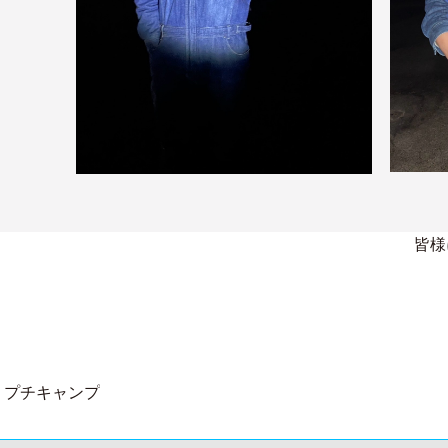
皆様
りプチキャンプ