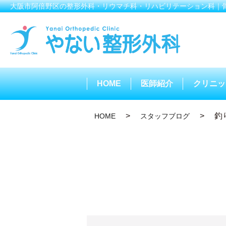
大阪市阿倍野区の整形外科・リウマチ科・リハビリテーション科｜
HOME
医師紹介
クリニッ
釣
HOME
スタッフブログ