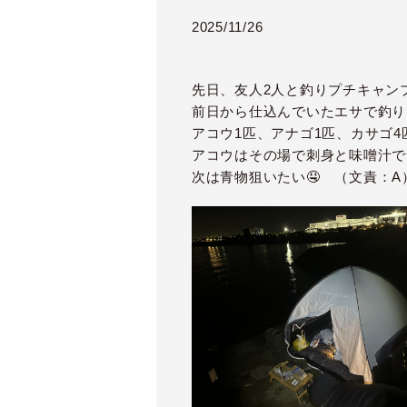
2025/11/26
先日、友人2人と釣りプチキャンプ
前日から仕込んでいたエサで釣り
アコウ1匹、アナゴ1匹、カサゴ4
アコウはその場で刺身と味噌汁で
次は青物狙いたい🤤 （文責：A