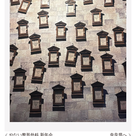
やない整形外科 新年会
奈良県へ