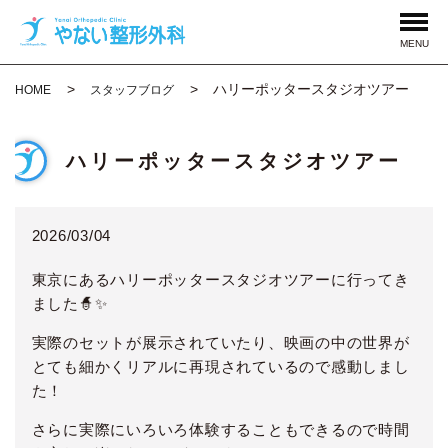
MENU
ハリーポッタースタジオツアー
HOME
スタッフブログ
ハリーポッタースタジオツアー
2026/03/04
東京にあるハリーポッタースタジオツアーに
行ってき
ました🧙✨
実際のセットが展示されていたり、
映画の中の世界が
とても細かくリアルに再現されているので
感動しまし
た！
さらに実際にいろいろ体験することもできるので
時間