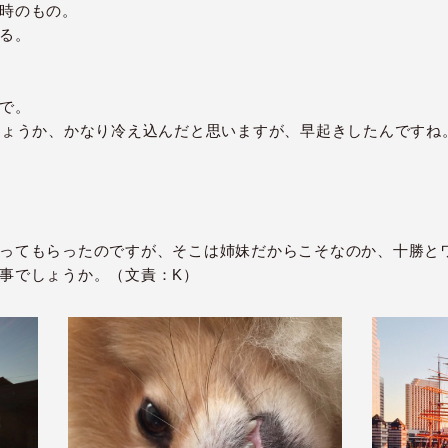
時のもの。
る。
で。
しょうか、かなり冷え込んだと思いますが、早起きしたんですね
ってもらったのですが、そこは姉妹だからこそなのか、十勝と
事でしょうか。（文責：K）