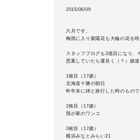
2015/06/09
六月です。
梅雨に入り紫陽花も大輪の花を咲
スタッフブログも3巡目になり、
思案していたら運良く（？）娘達
1枚目（17歳）
北海道十勝の朝日
昨年末に姉と旅行した時のもので
2枚目（17歳）
我が家のワンコ
3枚目（17歳）
横浜みなとみらい21