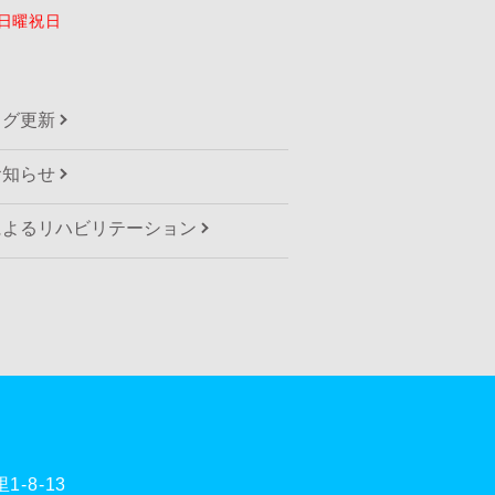
日曜祝日
ログ更新
お知らせ
によるリハビリテーション
-8-13