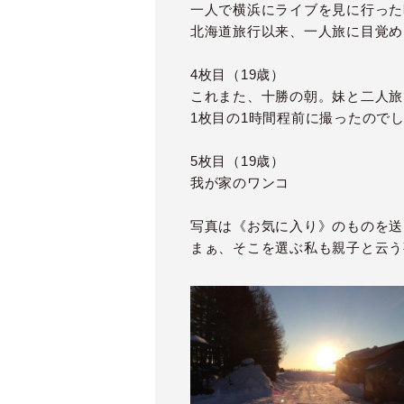
一人で横浜にライブを見に行った
北海道旅行以来、一人旅に目覚め
4枚目（19歳）
これまた、十勝の朝。妹と二人旅
1枚目の1時間程前に撮ったので
5枚目（19歳）
我が家のワンコ
写真は《お気に入り》のものを送
まぁ、そこを選ぶ私も親子と云う