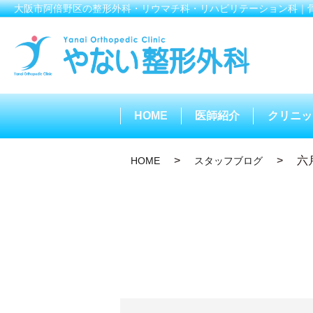
大阪市阿倍野区の整形外科・リウマチ科・リハビリテーション科｜
HOME
医師紹介
クリニッ
六
HOME
スタッフブログ