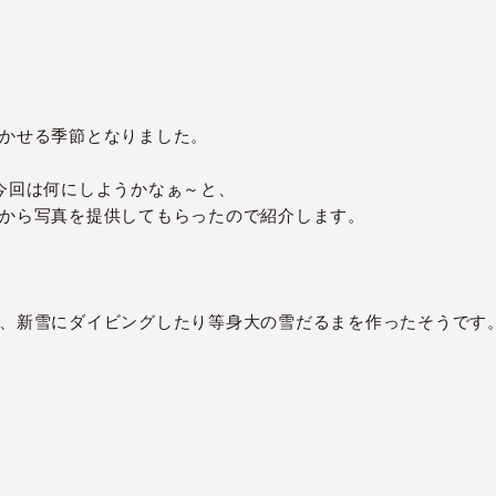
かせる季節となりました。
今回は何にしようかなぁ～と、
から写真を提供してもらったので紹介します。
、新雪にダイビングしたり等身大の雪だるまを作ったそうです