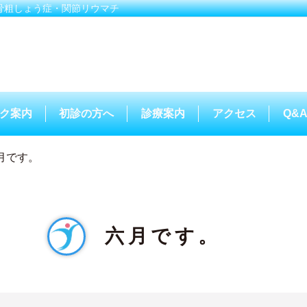
骨粗しょう症・関節リウマチ
ク案内
初診の方へ
診療案内
アクセス
Q&
月です。
六月です。