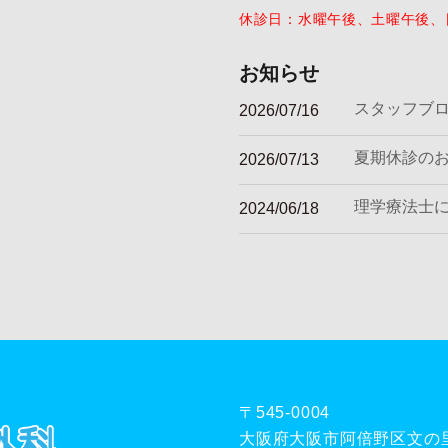
休診日：水曜午後、土曜午後、
お知らせ
スタッフブ
2026/07/16
夏期休診の
2026/07/13
理学療法士
2024/06/18
〒545-0004
大阪府大阪市阿倍野区文の里1