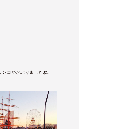
。
ワンコがかぶりましたね。