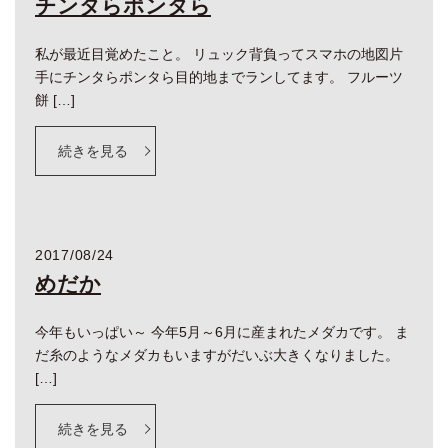
チンタらポンタら
私が最近目覚めたこと。 リュック背負ってスマホの地図片
手にチンタらポンタら目的地までランしてます。 フルーツ
餅 […]
続きを見る
2017/08/24
めだか
今年もいっぱい～ 今年5月～6月に産まれたメダカです。 ま
だ糸のようなメダカもいますがだいぶ大きくなりました。
[…]
続きを見る