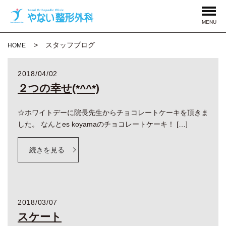
MENU
スタッフブログ
HOME
2018/04/02
２つの幸せ(*^^*)
☆ホワイトデーに院長先生からチョコレートケーキを頂きま
した。 なんとes koyamaのチョコレートケーキ！ […]
続きを見る
2018/03/07
スケート