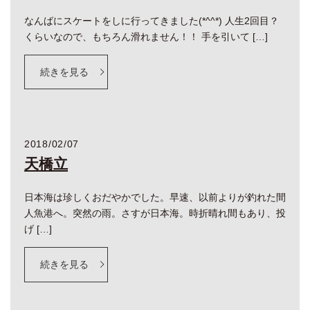
なんばにスケートをしに行ってきました(*^^*) 人生2回目？
くらいなので、もちろん滑れません！！ 手を引いて […]
続きを見る
2018/02/07
天橋立
日本海は珍しくおだやかでした。早速、以前よりが釣れた間
人魚港へ。突然の雨。さすが日本海。時折晴れ間もあり、投
げ […]
続きを見る