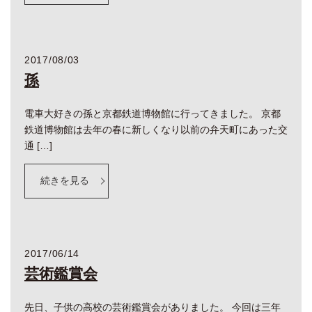
2017/08/03
孫
電車大好きの孫と京都鉄道博物館に行ってきました。 京都
鉄道博物館は去年の春に新しくなり以前の弁天町にあった交
通 […]
続きを見る
2017/06/14
芸術鑑賞会
先日、子供の高校の芸術鑑賞会がありました。 今回は三年