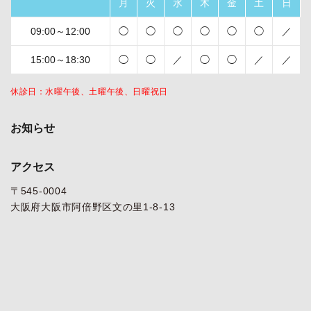
月
火
水
木
金
土
日
09:00～12:00
◯
◯
◯
◯
◯
◯
／
15:00～18:30
◯
◯
／
◯
◯
／
／
休診日：水曜午後、土曜午後、日曜祝日
お知らせ
アクセス
〒545-0004
大阪府大阪市阿倍野区文の里1-8-13