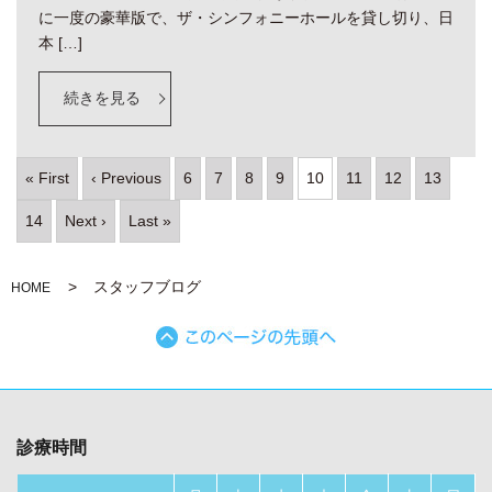
に一度の豪華版で、ザ・シンフォニーホールを貸し切り、日
本 […]
続きを見る
« First
‹ Previous
6
7
8
9
10
11
12
13
14
Next ›
Last »
スタッフブログ
HOME
診療時間