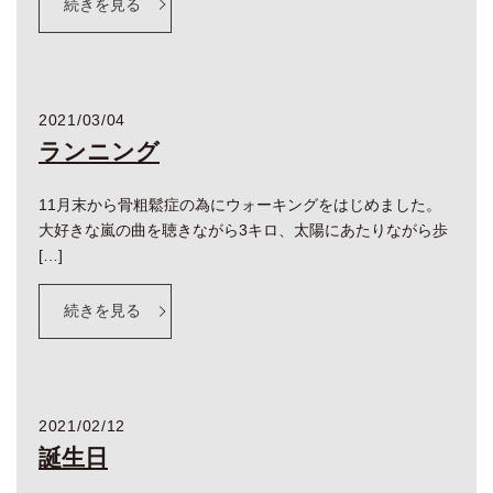
続きを見る
2021/03/04
ランニング
11月末から骨粗鬆症の為にウォーキングをはじめました。
大好きな嵐の曲を聴きながら3キロ、太陽にあたりながら歩
[…]
続きを見る
2021/02/12
誕生日