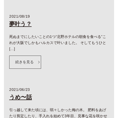
2021/08/19
夢叶う？
死ぬまでにしたいことの1つ“北野ホテルの朝食を食べる”こ
れが大阪でしかもハルカスで叶いました。 そしてもうひと
[…]
続きを見る
2021/06/23
うめ〜話
引っ越して来た頃には、弱々しかった梅の木。 肥料をあげ
たり剪定したり、手入れを始めて3年目、見事な花を咲かせ