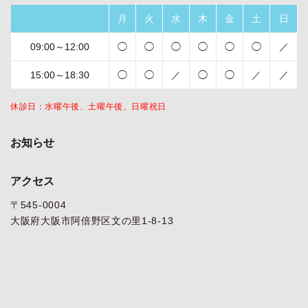
月
火
水
木
金
土
日
09:00～12:00
◯
◯
◯
◯
◯
◯
／
15:00～18:30
◯
◯
／
◯
◯
／
／
休診日：水曜午後、土曜午後、日曜祝日
お知らせ
アクセス
〒545-0004
大阪府大阪市阿倍野区文の里1-8-13