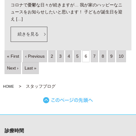
コロナで憂鬱な日々が続きますが… 我が家のハッピーなニ
ュースをお知らせしたいと思います！ 子どもが誕生日を迎
え […]
続きを見る
« First
‹ Previous
2
3
4
5
6
7
8
9
10
Next ›
Last »
スタッフブログ
HOME
診療時間