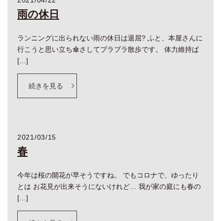
2021/04/22
雨の休日
ランニングに出られない雨の休日は退屈? ふと、本屋さんに
行こうと思い立ち傘さしてブラブラ散歩です。 体力維持ば
[…]
続きを見る
2021/03/15
春
今年は桜の開花が早そうですね。 でもコロナで、ゆったり
とは お花見が出来そうにないけれど… 我が家の庭にも春の
[…]