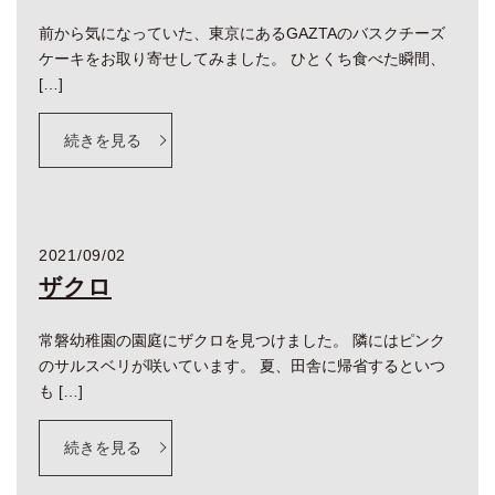
前から気になっていた、東京にあるGAZTAのバスクチーズ
ケーキをお取り寄せしてみました。 ひとくち食べた瞬間、
[…]
続きを見る
2021/09/02
ザクロ
常磐幼稚園の園庭にザクロを見つけました。 隣にはピンク
のサルスベリが咲いています。 夏、田舎に帰省するといつ
も […]
続きを見る