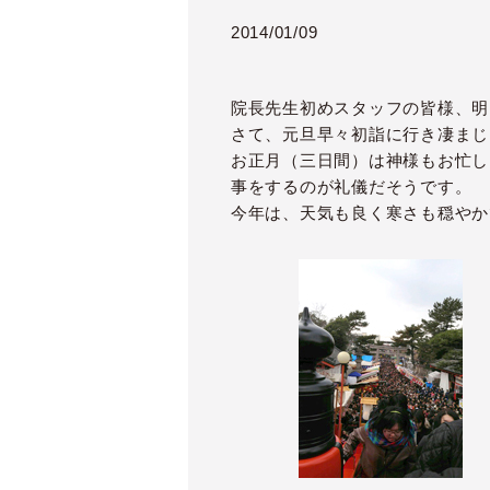
2014/01/09
院長先生初めスタッフの皆様、明
さて、元旦早々初詣に行き凄まじ
お正月（三日間）は神様もお忙し
事をするのが礼儀だそうです。
今年は、天気も良く寒さも穏やか