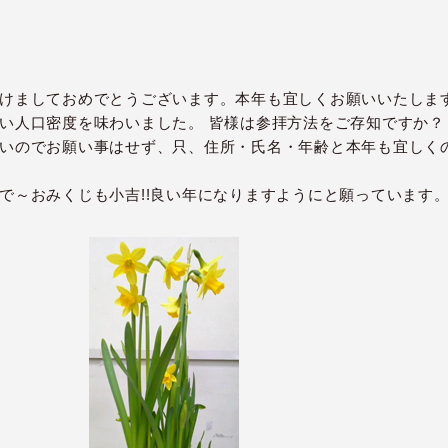
けましておめでとうございます。本年も宜しくお願いいたしま
い人口密度を味わいました。 皆様は参拝方法をご存知ですか？
いのでお願い事はせず、只、住所・氏名・年齢と本年も宜しく
で～おみくじも小吉!!良い年になりますようにと願っています。