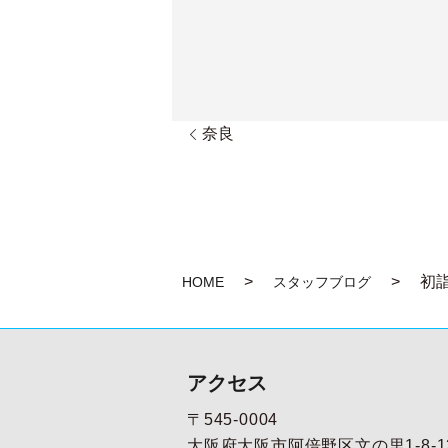
奈良
初
HOME
スタッフブログ
アクセス
〒545-0004
大阪府大阪市阿倍野区文の里1-8-1