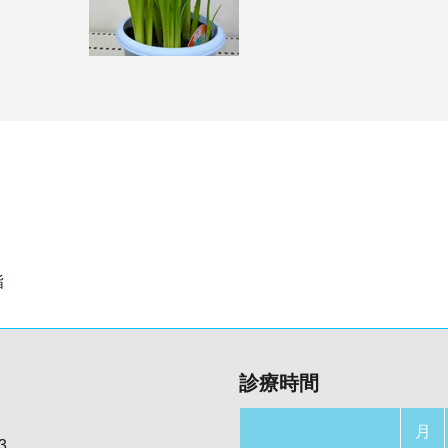
詣
診療時間
月
3