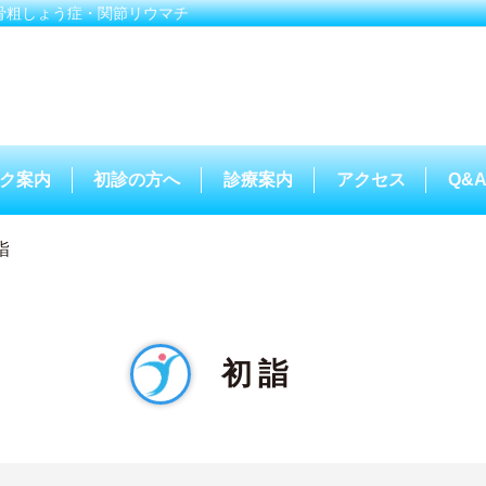
骨粗しょう症・関節リウマチ
ク案内
初診の方へ
診療案内
アクセス
Q&
詣
初詣