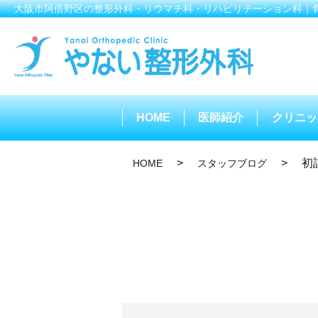
大阪市阿倍野区の整形外科・リウマチ科・リハビリテーション科｜
HOME
医師紹介
クリニッ
初
HOME
スタッフブログ